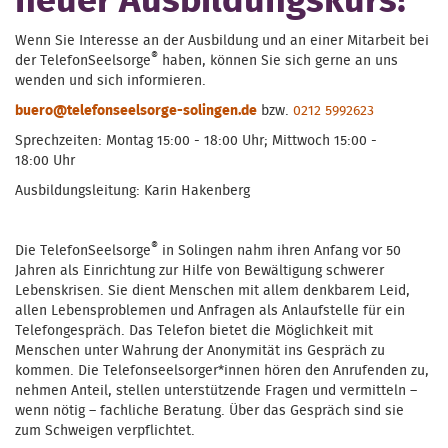
neuer Ausbildungskurs!
Wenn Sie Interesse an der Ausbildung und an einer Mitarbeit bei
®
der TelefonSeelsorge
haben, können Sie sich gerne an uns
wenden und sich informieren.
buero@telefonseelsorge-solingen.de
bzw.
0212 5992623
Sprechzeiten: Montag 15:00 - 18:00 Uhr; Mittwoch 15:00 -
18:00 Uhr
Ausbildungsleitung: Karin Hakenberg
®
Die TelefonSeelsorge
in Solingen nahm ihren Anfang vor 50
Jahren als Einrichtung zur Hilfe von Bewältigung schwerer
Lebenskrisen. Sie dient Menschen mit allem denkbarem Leid,
allen Lebensproblemen und Anfragen als Anlaufstelle für ein
Telefongespräch. Das Telefon bietet die Möglichkeit mit
Menschen unter Wahrung der Anonymität ins Gespräch zu
kommen. Die Telefonseelsorger*innen hören den Anrufenden zu,
nehmen Anteil, stellen unterstützende Fragen und vermitteln –
wenn nötig – fachliche Beratung. Über das Gespräch sind sie
zum Schweigen verpflichtet.