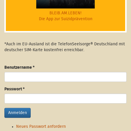
BLEIB.AM.LEBEN!
Die App zur Suizidprävention
*Auch im EU-Ausland ist die TelefonSeelsorge® Deutschland mit
deutscher SIM-Karte kostenfrei erreichbar.
Benutzername
*
Passwort
*
Anmelden
Neues Passwort anfordern