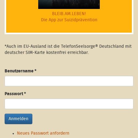
BLEIB.AM.LEBEN!
Die App zur Suizidprävention
*Auch im EU-Ausland ist die TelefonSeelsorge® Deutschland mit
deutscher SIM-Karte kostenfrei erreichbar.
Benutzername
*
Passwort
*
Anmelden
Neues Passwort anfordern