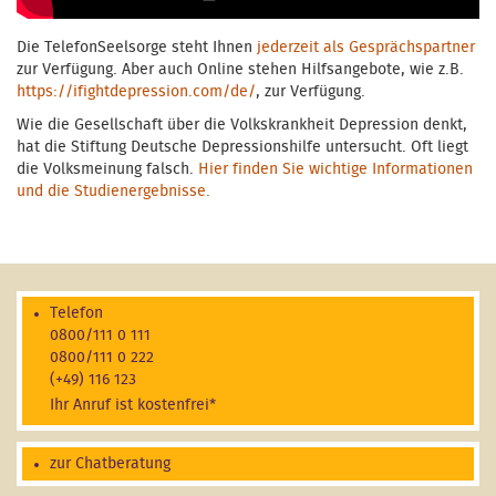
Die TelefonSeelsorge steht Ihnen
jederzeit als Gesprächspartner
zur Verfügung. Aber auch Online stehen Hilfsangebote, wie z.B.
https://ifightdepression.com/de/
, zur Verfügung.
Wie die Gesellschaft über die Volkskrankheit Depression denkt,
hat die Stiftung Deutsche Depressionshilfe untersucht. Oft liegt
die Volksmeinung falsch.
Hier finden Sie wichtige Informationen
und die Studienergebnisse.
Telefon
0800/111 0 111
0800/111 0 222
(+49) 116 123
Ihr Anruf ist kostenfrei*
zur Chatberatung