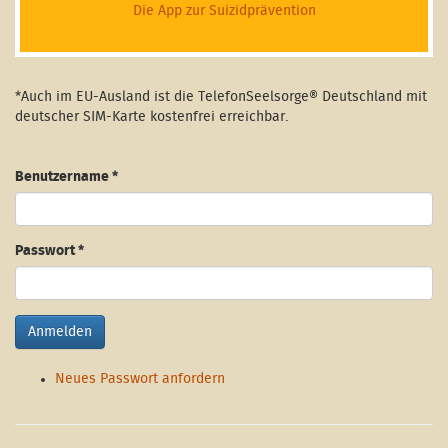
Die App zur Suizidprävention
*Auch im EU-Ausland ist die TelefonSeelsorge® Deutschland mit
deutscher SIM-Karte kostenfrei erreichbar.
Benutzername
*
Passwort
*
Anmelden
Neues Passwort anfordern