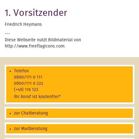
1. Vorsitzender
Friedrich Heymans
---
Diese Webseite nutzt Bildmaterial von
http://www.freeflagicons.com.
Telefon
0800/111 0 111
0800/111 0 222
(+49) 116 123
Ihr Anruf ist kostenfrei*
zur Chatberatung
zur Mailberatung