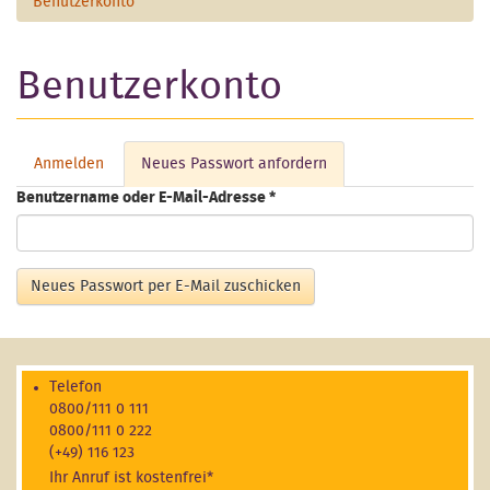
Benutzerkonto
Benutzerkonto
Anmelden
Neues Passwort anfordern
(aktiver
Haupt-Reiter
Reiter)
Benutzername oder E-Mail-Adresse
*
Neues Passwort per E-Mail zuschicken
Telefon
0800/111 0 111
0800/111 0 222
(+49) 116 123
Ihr Anruf ist kostenfrei*