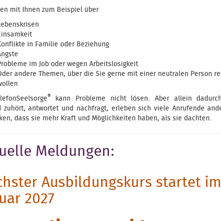
den mit Ihnen zum Beispiel über
Lebenskrisen
Einsamkeit
Konflikte in Familie oder Beziehung
Ängste
Probleme im Job oder wegen Arbeitslosigkeit
Oder andere Themen, über die Sie gerne mit einer neutralen Person r
wollen
®
lefonSeelsorge
kann Probleme nicht lösen. Aber allein dadurc
 zuhört, antwortet und nachfragt, erleben sich viele Anrufende and
ken, dass sie mehr Kraft und Möglichkeiten haben, als sie dachten.
uelle Meldungen:
hster Ausbildungskurs startet i
uar 2027