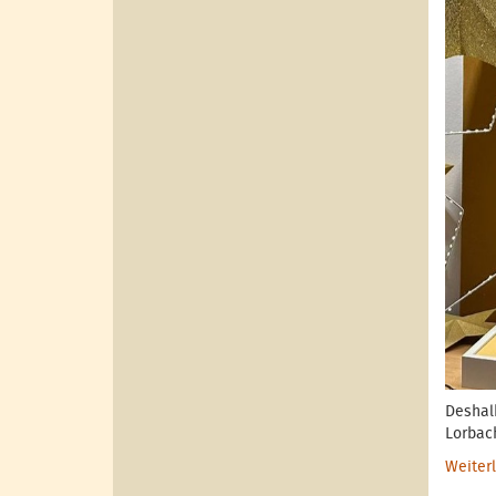
Deshal
Lorbac
Weiter