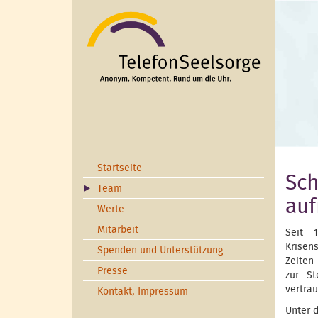
Direkt zum Inhalt
Startseite
Sch
Team
au
Werte
Mitarbeit
Seit 1
Krisen
Spenden und Unterstützung
Zeiten
Presse
zur St
vertra
Kontakt, Impressum
Unter 