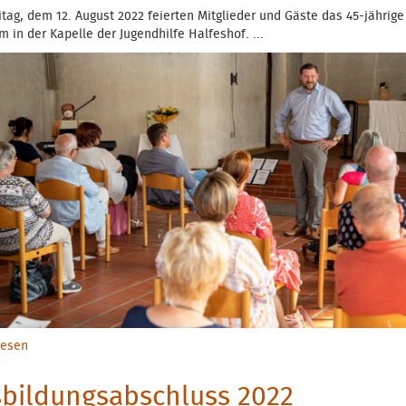
tag, dem 12. August 2022 feierten Mitglieder und Gäste das 45-jährige
m in der Kapelle der Jugendhilfe Halfeshof. ...
lesen
über Jubiläum 2022
bildungsabschluss 2022