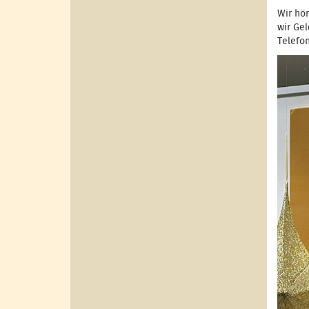
Wir hö
wir Gel
Telefo