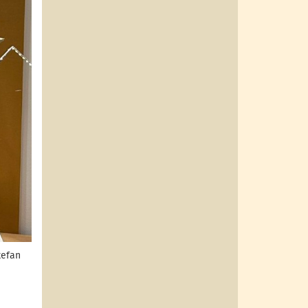
tefan