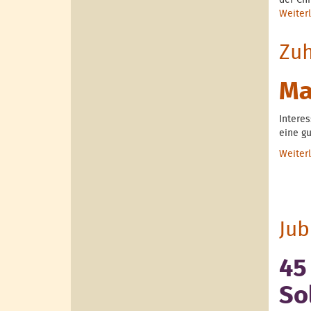
der Chr
Weiter
Zu
Ma
Interes
eine gu
Weiter
Jub
45
So