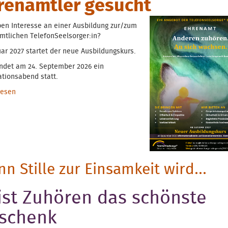
renamtler gesucht
ben Interesse an einer Ausbildung zur/zum
mtlichen TelefonSeelsorger:in?
ar 2027 startet der neue Ausbildungskurs.
indet am 24. September 2026 ein
ationsabend statt.
lesen
über Nächster Ausbildungskurs startet im Januar 2027
n Stille zur Einsamkeit wird...
. ist Zuhören das schönste
schenk