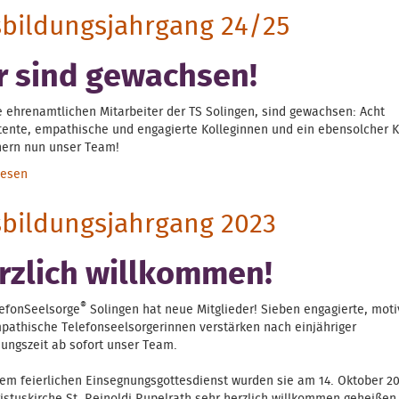
bildungsjahrgang 24/25
r sind gewachsen!
e ehrenamtlichen Mitarbeiter der TS Solingen, sind gewachsen: Acht
ente, empathische und engagierte Kolleginnen und ein ebensolcher K
hern nun unser Team!
lesen
über Ausbildungsjahrgang 24/25
bildungsjahrgang 2023
rzlich willkommen!
®
lefonSeelsorge
Solingen hat neue Mitglieder! Sieben engagierte, moti
pathische Telefonseelsorgerinnen verstärken nach einjähriger
dungszeit ab sofort unser Team.
nem feierlichen Einsegnungsgottesdienst wurden sie am 14. Oktober 20