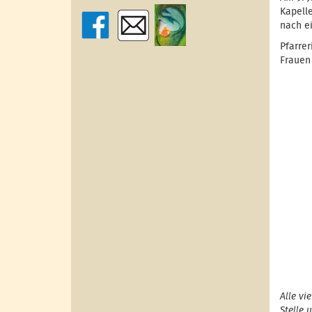
Kapelle
nach e
Pfarre
Frauen
Alle vi
Stelle 