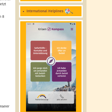
etzt
International Helplines
n 8
nserer