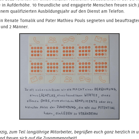
 in Aufderhöhe. 10 freundliche und engagierte Menschen freuen sich j
inem qualifizierten Ausbildungsjahr auf den Dienst am Telefon.
rin Renate Tomalik und Pater Mathieu Pouls segneten und beauftragte
 und 2 Männer.
erzig, zum Teil langjährige Mitarbeiter, begrüßen euch ganz herzlich in u
und freuen sich auf die Zusammenarbeit!