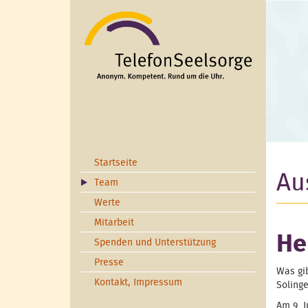
Direkt zum Inhalt
Startseite
Au
Team
Werte
Mitarbeit
He
Spenden und Unterstützung
Presse
Was gib
Kontakt, Impressum
Soling
Am 9. J