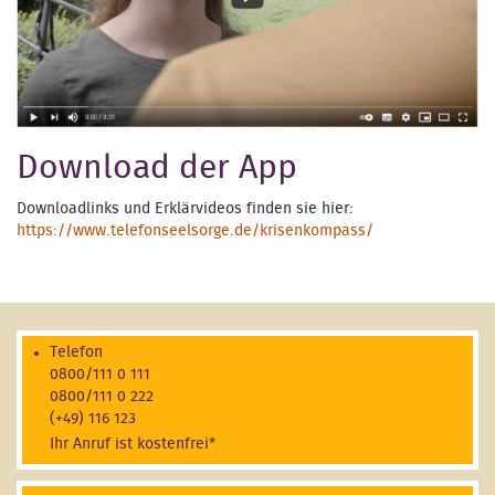
Download der App
Downloadlinks und Erklärvideos finden sie hier:
https://www.telefonseelsorge.de/krisenkompass/
Telefon
0800/111 0 111
0800/111 0 222
(+49) 116 123
Ihr Anruf ist kostenfrei*