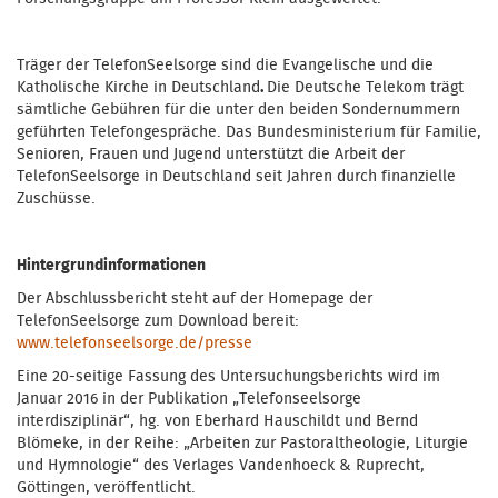
Träger der TelefonSeelsorge sind die Evangelische und die
Katholische Kirche in Deutschland
.
Die Deutsche Telekom trägt
sämtliche Gebühren für die unter den beiden Sondernummern
geführten Telefongespräche. Das Bundesministerium für Familie,
Senioren, Frauen und Jugend unterstützt die Arbeit der
TelefonSeelsorge in Deutschland seit Jahren durch finanzielle
Zuschüsse.
Hintergrundinformationen
Der Abschlussbericht steht auf der Homepage der
TelefonSeelsorge zum Download bereit:
www.telefonseelsorge.de/presse
Eine 20-seitige Fassung des Untersuchungsberichts wird im
Januar 2016 in der Publikation „Telefonseelsorge
interdisziplinär“, hg. von Eberhard Hauschildt und Bernd
Blömeke, in der Reihe: „Arbeiten zur Pastoraltheologie, Liturgie
und Hymnologie“ des Verlages Vandenhoeck & Ruprecht,
Göttingen, veröffentlicht.