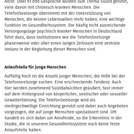
Anruf. Über 57.000 Gespräche wurden zum Thema Suizid geführt,
viele davon mit chronisch kranken Menschen. Die
TelefonSeelsorge übernimmt mit der Unterstützung von
Menschen, die keinen Lebenswillen mehr haben, eine wichtige
Funktion im Gesundheitssystem. Die häufig nicht ausreichende
Versorgungslage psychisch kranker Menschen in Deutschland
führt dazu, dass Institutionen wie die TelefonSeelsorge
phasenweise oder über einen langen Zeitraum eine zentrale
Instanz in der Begleitung dieser Menschen sind.
Anlaufstelle für junge Menschen
Auffällig hoch ist die Anzahl junger Menschen, die Hilfe bei der
Telefonseelsorge suchen. Eine erschreckende Tendenz: Auch
hier werden zunehmend Suizidabsichten geäußert, fast immer
auf dem Hintergrund von körperlicher, seelischer oder sexueller
Gewalterfahrung. Die TelefonSeelsorge wird als
niedrigschwellige Einrichtung genutzt und dabei auch Angeboten
vorgezogen, die auf junge Menschen spezialisiert sind. Oft
handelt es sich dabei um Anrufende, so die Erkenntnis in der
Studie, die in unserem Gesundheitssystem noch keine feste
Anlaufstelle haben.