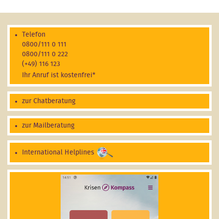
Telefon
0800/111 0 111
0800/111 0 222
(+49) 116 123
Ihr Anruf ist kostenfrei*
zur Chatberatung
zur Mailberatung
International Helplines