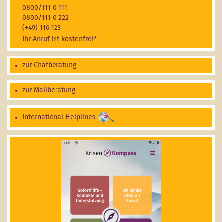
0800/111 0 111
0800/111 0 222
(+49) 116 123
Ihr Anruf ist kostenfrei*
zur Chatberatung
zur Mailberatung
International Helplines