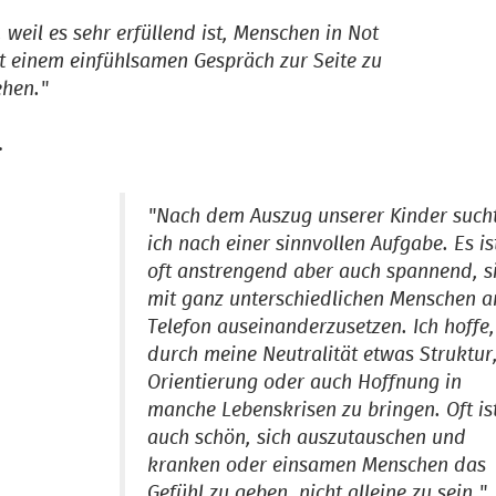
.. weil es sehr erfüllend ist, Menschen in Not
t einem einfühlsamen Gespräch zur Seite zu
ehen."
.
"Nach dem Auszug unserer Kinder such
ich nach einer sinnvollen Aufgabe. Es is
oft anstrengend aber auch spannend, s
mit ganz unterschiedlichen Menschen 
Telefon auseinanderzusetzen. Ich hoffe,
durch meine Neutralität etwas Struktur
Orientierung oder auch Hoffnung in
manche Lebenskrisen zu bringen. Oft is
auch schön, sich auszutauschen und
kranken oder einsamen Menschen das
Gefühl zu geben, nicht alleine zu sein."