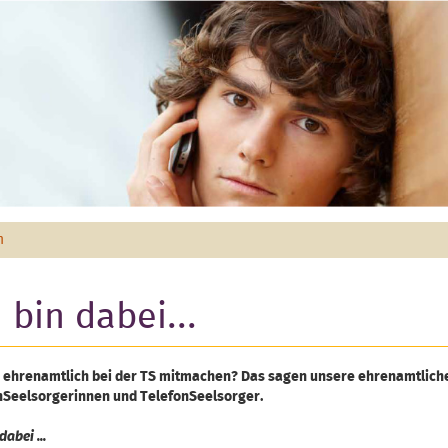
m
 bin dabei...
ehrenamtlich bei der TS mitmachen? Das sagen unsere ehrenamtlich
nSeelsorgerinnen und TelefonSeelsorger.
dabei ...