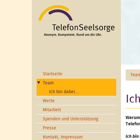
Direkt zum Inhalt
Startseite
Tea
Team
Ich bin dabei...
Ich
Werte
Mitarbeit
Warum 
Spenden und Unterstützung
Telefo
Presse
Ich bin 
Kontakt, Impressum