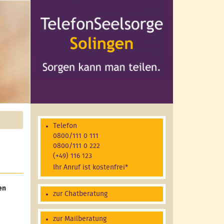
Telefon
0800/111 0 111
0800/111 0 222
(+49) 116 123
Ihr Anruf ist kostenfrei*
en
zur Chatberatung
zur Mailberatung