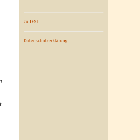
zu TESI
Datenschutzerklärung
er
t