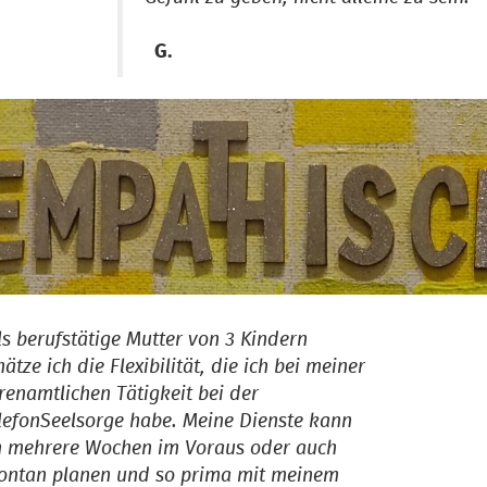
G.
ls berufstätige Mutter von 3 Kindern
hätze ich die Flexibilität, die ich bei meiner
renamtlichen Tätigkeit bei der
lefonSeelsorge habe. Meine Dienste kann
h mehrere Wochen im Voraus oder auch
ontan planen und so prima mit meinem