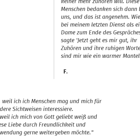
keiner mehr zuhören will. Diese
Menschen bedanken sich dann 
uns, und das ist angenehm. Wi
bei meinem letzten Dienst als e
Dame zum Ende des Gespräche
sagte 'Jetzt geht es mir gut, ihr
Zuhören und ihre ruhigen Wort
sind mir wie ein warmer Mantel
F.
.. weil ich ich Menschen mag und mich für
dere Sichtweisen interessiere.
. weil ich mich von Gott geliebt weiß und
ese Liebe durch Freundlichkeit und
wendung gerne weitergeben möchte."